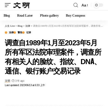
Aa
Blog
Read Later
Photo gallery
Buy Composs
人生 Live
>
Blog
>
法律
>
调查自1989年1月至2023年5月所有军区法院审理案件，调查所有相关人的脸纹、指纹、DNA、通信、银行账户交易记录
法律
警告
记录
调查自1989年1月至2023年5月
所有军区法院审理案件，调查所
有相关人的脸纹、指纹、DNA、
通信、银行账户交易记录
文明
3 年 ago
Last updated: 2023/06/13 at 6:33 上午