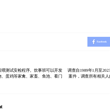
Facebook
投喂测试安检程序。炊事班可以开发
调查自1989年1月至2
物、蛋鸡等家禽、家畜、鱼池、看门
案件，调查所有相关人
t