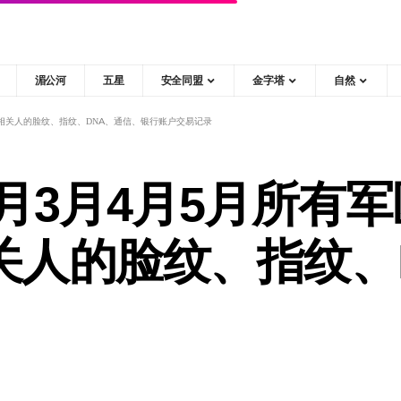
湄公河
五星
安全同盟
金字塔
自然
所有相关人的脸纹、指纹、DNA、通信、银行账户交易记录
月2月3月4月5月所有
关人的脸纹、指纹、