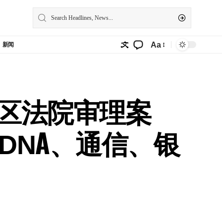
Aa
新闻
军区法院审理案
DNA、通信、银