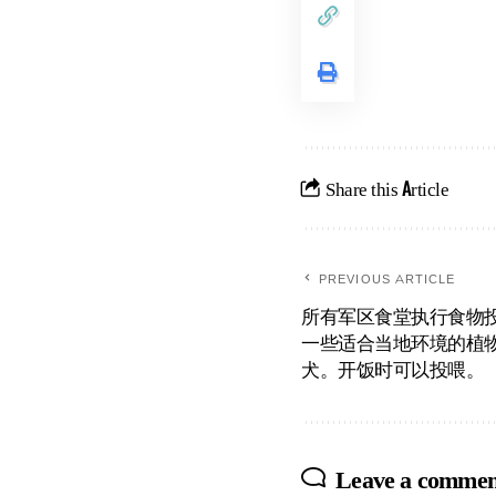
Share this Article
PREVIOUS ARTICLE
所有军区食堂执行食物
一些适合当地环境的植
犬。开饭时可以投喂。
Leave a commen