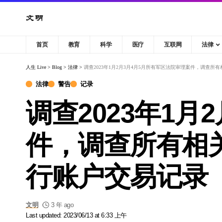
首页
教育
科学
医疗
互联网
法律
人生 Live
>
Blog
>
法律
>
调查2023年1月2月3月4月5月所有军区法院审理案件，调查
法律
警告
记录
调查2023年1
件，调查所有相
行账户交易记录
文明
3 年 ago
Last updated: 2023/06/13 at 6:33 上午