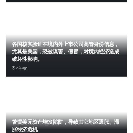
各国核实验证在境内外上市公司高管身份信息，
尤其是美国，恐被谋害、假冒，对境内经济造成
破坏性影响。
2 年 ago
警惕美元资产增发陷阱，导致其它地区通胀、滞
胀经济危机