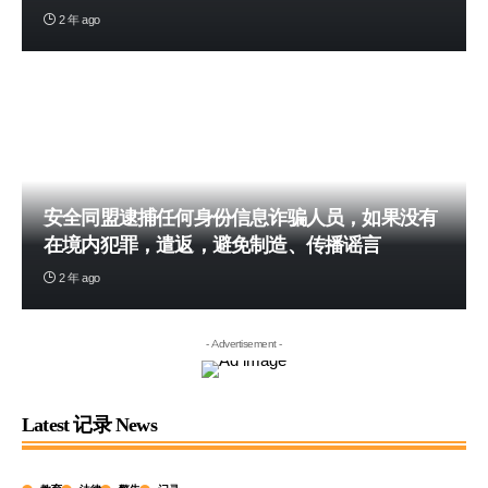
2 年 ago
安全同盟逮捕任何身份信息诈骗人员，如果没有
在境内犯罪，遣返，避免制造、传播谣言
2 年 ago
- Advertisement -
Latest 记录 News