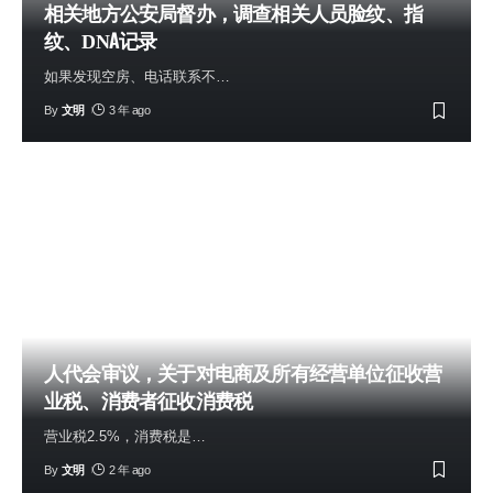
相关地方公安局督办，调查相关人员脸纹、指
纹、DNA记录
如果发现空房、电话联系不
…
By
文明
3 年 ago
人代会审议，关于对电商及所有经营单位征收营
业税、消费者征收消费税
营业税2.5%，消费税是
…
By
文明
2 年 ago