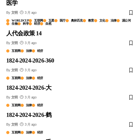
医学
By
文明
3 月 ago
WORLDCUP
互联网
五星
医疗
奥林匹克
教育
文化
法律
湄公河
生物
科学
经济
自然
人代会政策 14
By
文明
3 月 ago
互联网
法律
经济
1824-2024-2026-360
By
文明
3 月 ago
互联网
法律
经济
1824-2024-2026-大
By
文明
3 月 ago
互联网
法律
经济
1824-2024-2026-鹤
By
文明
3 月 ago
互联网
法律
经济