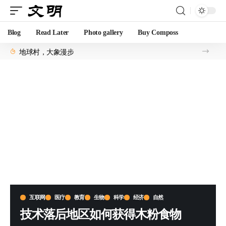
Blog
Read Later
Photo gallery
Buy Composs
地球村，大象漫步
互联网
医疗
教育
生物
科学
经济
自然
技术落后地区如何获得木粉食物