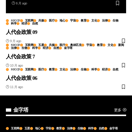
6 月 ago
SUCCF
互联网
共振
医疗
地心
宇宙
教育
文化
法律
生物
科学
经济
自然
人代会政策 09
9 月 ago
SUCCF
互联网
五星
共振
医疗
奥林匹克
宇宙
教育
文化
新闻
法律
生物
科学
经济
自然
金字塔
人代会政策 7
10 月 ago
SUCCF
互联网
医疗
教育
文化
法律
生物
科学
经济
自然
人代会政策 06
11 月 ago
金字塔
更多
互联网
五星
地心
宇宙
教育
法律
生物
科学
自然
金字塔