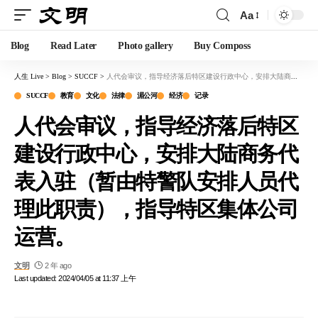
Aa
Blog
Read Later
Photo gallery
Buy Composs
人生 Live
>
Blog
>
SUCCF
>
人代会审议，指导经济落后特区建设行政中心，安排大陆商务代表入驻（暂由特警队安排人员代理此职责），指导特区集体公司运营。
SUCCF
教育
文化
法律
湄公河
经济
记录
人代会审议，指导经济落后特区
建设行政中心，安排大陆商务代
表入驻（暂由特警队安排人员代
理此职责），指导特区集体公司
运营。
文明
2 年 ago
Last updated: 2024/04/05 at 11:37 上午