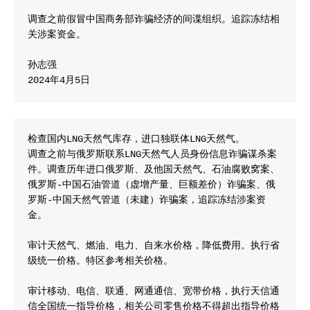
调查之前假冒中国商务部诈骗经济的间谍组织。追踪冻结相
关涉案资金。

孙志强

2024年4月5日
检查国内LNG天然气库存，进口独联体LNG天然气。

调查之前与俄罗斯联系LNG天然气人员身份信息诈骗谋杀案
件。调查历年进口俄罗斯、及他国天然气、石油腐败窝案、
俄罗斯-中国石油管道（虚增产量、巨额差价）诈骗案、俄
罗斯-中国天然气管道（未建）诈骗案，追踪冻结涉案资
金。

审计天然气、燃油、电力、自来水价格，降低费用。执行省
级统一价格。特区参考相关价格。

审计移动、电信、联通、网通通信、宽带价格，执行天信通
信全国统一指导价格，相关公司零售价格不得超出指导价格