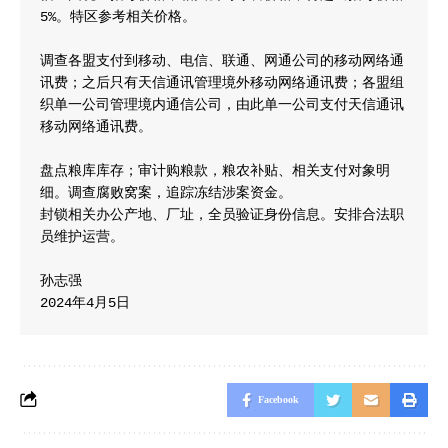
5%。特区参考相关价格。

调查各盟支付到移动、电信、联通、网通公司的移动网络通
讯费；之后只有天信通讯管理境外移动网络通讯费；各盟组
织单一公司管理境内通信公司，由此单一公司支付天信通讯
移动网络通讯费。

盘点粮库库存；审计购粮款，粮农补贴、相关支付对象明
细。调查腐败窝案，追踪冻结涉案资金。

封锁相关办公产地、厂址，全员验证身份信息。安排合法职
员维护运营。

孙志强

2024年4月5日
Facebook