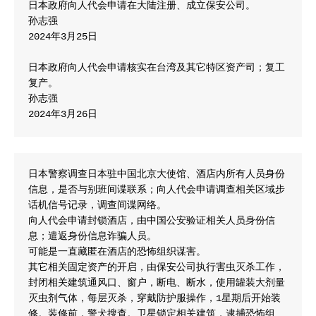
日本政府向人代会申请在大陆注册、成立保安公司。

孙志强

2024年3月25日

日本政府向人代会申请核实在台湾及其它特区资产司；复工
复产。

孙志强

2024年3月26日
日本警察调查日本驻中国北京大使馆、酒店内所有人员身份
信息，是否与别班间谍联系；向人代会申请调查相关区域步
话机信号记录，调查间谍网络。

向人代会申请封锁酒店，由中国公安验证相关人员身份信
息；遣返身份信息诈骗人员。

可能是一直藏匿在酒店的恐怖组织谋害。

其它相关固定资产的开启，由保安公司执行害虫灭杀工作，
封闭相关建筑通风口、窗户，断电、断水，使用罐装大剂量
灭虫剂气体，每层灭杀，穿戴防护服操作，1星期后开始装
修。装修前，警犬搜查。卫星锁定相关建筑，逮捕恐怖组