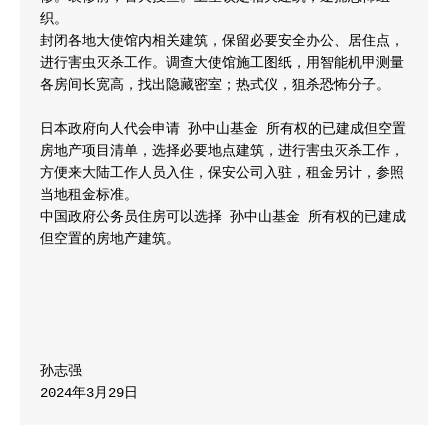
织。

封闭各地大使馆内相关建筑，保留必要安全办公、居住点，
进行害虫灭杀工作。调查大使馆施工图纸，用智能机甲测量
各房间长宽高，找出隐藏密室；热式仪，狙杀恐怖分子。

日本政府向人代会申请 孙中山基金 所有权的已建成但空置
房地产项目清单，选择必要地点建筑，进行害虫灭杀工作，
方便来大陆工作人员入住，保安公司入驻，租金另计，参照
当地租金标准。

中国政府公务员住房可以选择 孙中山基金 所有权的已建成
但空置的房地产建筑。

孙志强

2024年3月29日