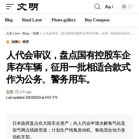
Aa
Blog
Read Later
Photo gallery
Buy Composs
人生 Live
>
Blog
>
法律
>
人代会审议，盘点国有控股车企库存车辆，征用一批相适合款式作为公务、警务用车。
法律
经济
人代会审议，盘点国有控股车企
库存车辆，征用一批相适合款式
作为公务、警务用车。
文明
2 年 ago
Last updated: 2024/03/29 at 4:03 下午
日本政府盘点在大陆车企资产；向人代会申请水解氢气站及
加气网点线路管道；计划生产纯氢发动机、氢电混合动力发
动机车型。
