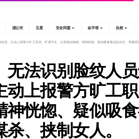
湄公河
五星
安全同盟
金字塔
自然
动轨迹；主动上报警方旷工职员、旷课学生，注意独自购物、精神恍惚、疑似吸食毒品的女性，警惕恐
、无法识别脸纹人员
主动上报警方旷工职
精神恍惚、疑似吸食
谋杀、挟制女人。