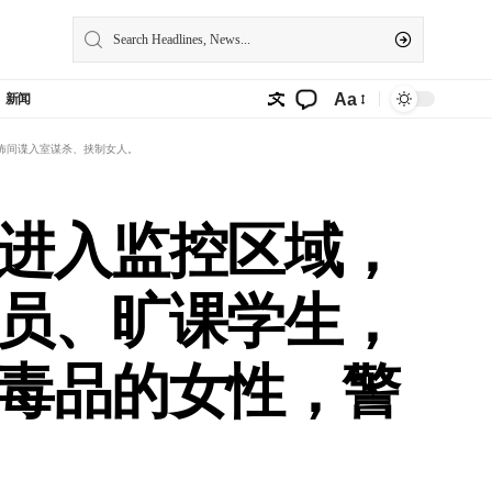
Aa
新闻
怖间谍入室谋杀、挟制女人。
进入监控区域，
员、旷课学生，
毒品的女性，警