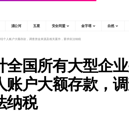
湄公河
五星
安全同盟
金字塔
自然
冻结个人账户大额存款，调查资金来源及相关案件，要求依法纳税
计全国所有大型企业
人账户大额存款，调
法纳税