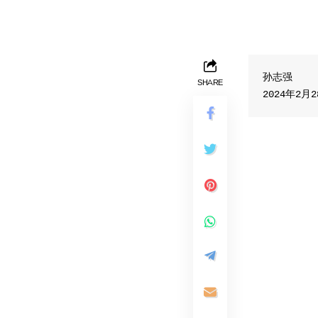
孙志强

SHARE
2024年2月