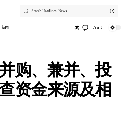
Aa
新闻
并购、兼并、投
查资金来源及相