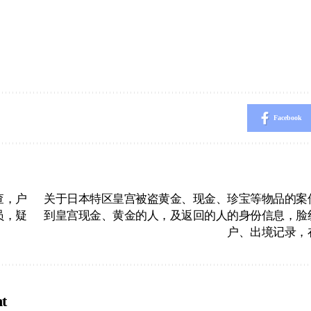
Facebook
查，户
关于日本特区皇宫被盗黄金、现金、珍宝等物品的案
员，疑
到皇宫现金、黄金的人，及返回的人的身份信息，脸
户、出境记录，
t