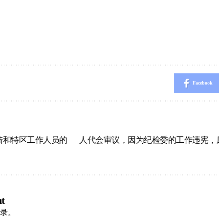
Facebook
陆和特区工作人员的
人代会审议，因为纪检委的工作违宪，
t
录
。