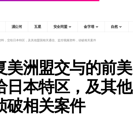
湄公河
五星
安全同盟
金字塔
自然
资料，交给日本特区，及其他盟国相关通信、监控视频资料，侦破相关案件
复美洲盟交与的前美
给日本特区，及其他
侦破相关案件