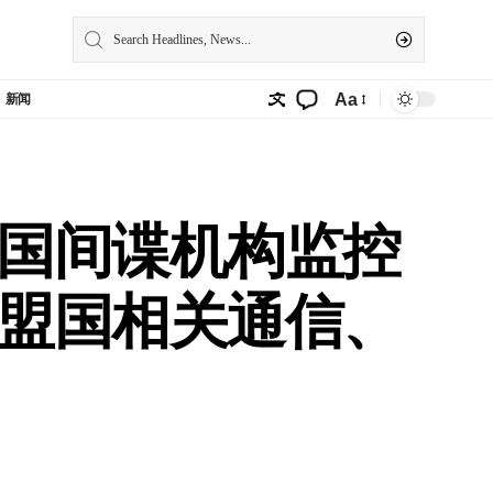
Aa
新闻
国间谍机构监控
盟国相关通信、