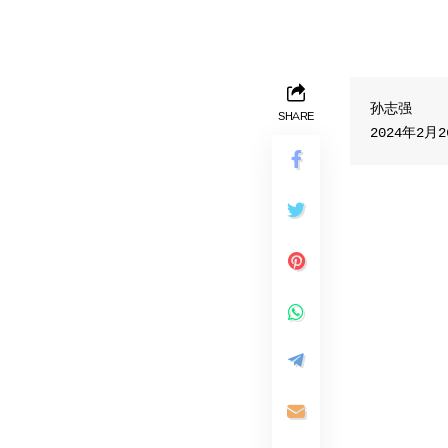
孙志强

SHARE
2024年2月