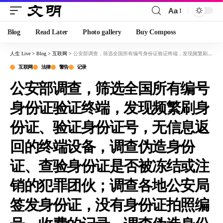
Aa
Blog
Read Later
Photo gallery
Buy Composs
人生 Live
>
Blog
>
互联网
>
公安部调查，筛选全国所有编号身份证验证终端，发现频繁刷身份证、验证身份证号，无信息返回的终端设备，调查伪造身份证、查验身份证是否被冻结或注销的犯罪团伙；调查各地公安局签发身份证，没有身份证拍照编号、收费的记录，调查伪造身份证犯罪团伙。
互联网
法律
警告
记录
公安部调查，筛选全国所有编号
身份证验证终端，发现频繁刷身
份证、验证身份证号，无信息返
回的终端设备，调查伪造身份
证、查验身份证是否被冻结或注
销的犯罪团伙；调查各地公安局
签发身份证，没有身份证拍照编
号、收费的记录，调查伪造身份