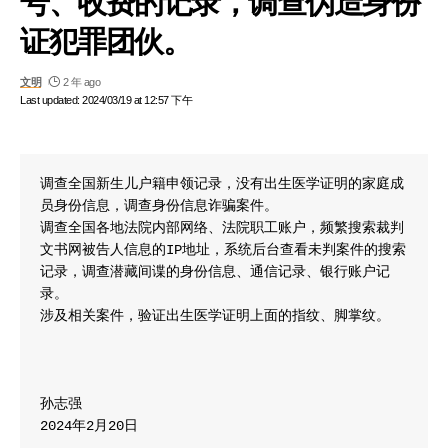
证犯罪团伙。
文明
2 年 ago
Last updated: 2024/03/19 at 12:57 下午
调查全国新生儿户籍申领记录，没有出生医学证明的家庭成
员身份信息，调查身份信息诈骗案件。

调查全国各地法院内部网络、法院职工账户，频繁搜索裁判
文书网被告人信息的IP地址，系统后台查看未判案件的搜索
记录，调查潜藏间谍的身份信息、通信记录、银行账户记
录。

涉及相关案件，验证出生医学证明上面的指纹、脚掌纹。

孙志强

2024年2月20日