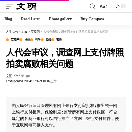
Aa
Blog
Read Later
Photo gallery
Buy Composs
人生 Live
>
Blog
>
互联网
>
人代会审议，调查网上支付牌照拍卖腐败相关问题
互联网
法律
科学
经济
警告
人代会审议，调查网上支付牌照
拍卖腐败相关问题
文明
3 年 ago
Last updated: 2024/01/26 at 10:16 上午
由人民银行归口管理所有网上银行支付审批权;推出统一网
上银行支付担保、保险制度;监管所有网上支付数据；符合
规定的各商业银行可以自行推广己方网上银行支付插件，便
于互联网电商接入支付。
