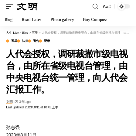
Aa
Blog
Read Later
Photo gallery
Buy Composs
人生 Live
>
Blog
>
五星
>
人代会授权，调研裁撤市级电视台，由所在省级电视台管理，由中央电视台统一管理，向人代会汇报工作。
五星
法律
警告
记录
人代会授权，调研裁撤市级电视
台，由所在省级电视台管理，由
中央电视台统一管理，向人代会
汇报工作。
文明
3 年 ago
Last updated: 2023/08/11 at 10:41 上午
孙志强
2023年8月11日