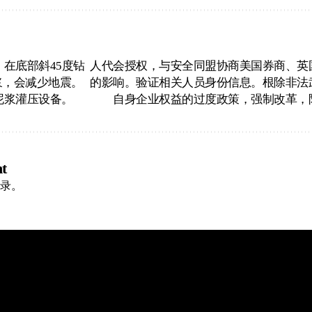
在底部斜45度钻
人代会授权，与安全同盟协商美国券商、英
浆，会减少地震。
的影响。验证相关人员身份信息。根除非法
泥浆灌压设备。
自身企业权益的过度政策，强制改革，
t
录
。