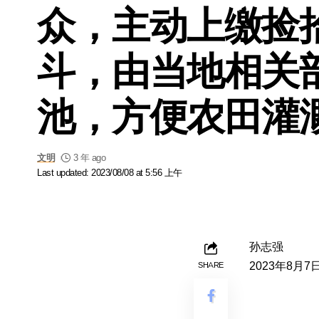
众，主动上缴捡
斗，由当地相关
池，方便农田灌
文明
3 年 ago
Last updated: 2023/08/08 at 5:56 上午
孙志强
2023年8月7
SHARE