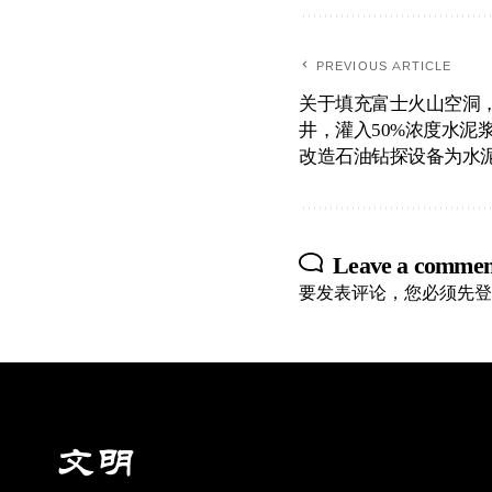
PREVIOUS ARTICLE
关于填充富士火山空洞，
井，灌入50%浓度水泥
改造石油钻探设备为水
Leave a commen
要发表评论，您必须先
登