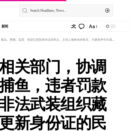
Aa
新闻
捡拾的枪支。为避免争夺水源进行械斗，由当地相关部门组织村民修筑支流运河、蓄水池，方便农田灌溉，给予报酬。
相关部门，协调
捕鱼，违者罚款
非法武装组织藏
更新身份证的民