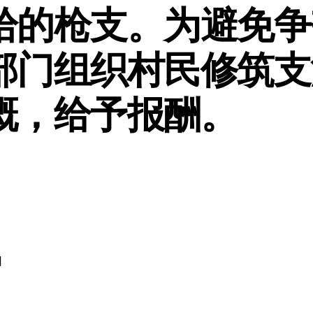
拾的枪支。为避免争
部门组织村民修筑支
溉，给予报酬。
日