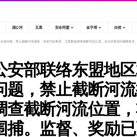
湄公河
五星
安全同盟
金字塔
自然
河流捕鱼，违者罚款教育。卫星数据调查截断河流位置，非法武装组织藏匿枪支、毒品。围捕。监督、奖励已更新身份证的民众，主动上缴
公安部联络东盟地区
问题，禁止截断河流
调查截断河流位置，
围捕。监督、奖励已