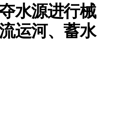
夺水源进行械
流运河、蓄水