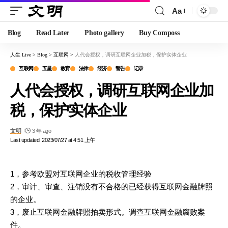
Aa
Blog
Read Later
Photo gallery
Buy Composs
人生 Live
>
Blog
>
互联网
>
人代会授权，调研互联网企业加税，保护实体企业
互联网
五星
教育
法律
经济
警告
记录
人代会授权，调研互联网企业加
税，保护实体企业
文明
3 年 ago
Last updated: 2023/07/27 at 4:51 上午
1，参考欧盟对互联网企业的税收管理经验
2，审计、审查、注销没有不合格的已经获得互联网金融牌照
的企业。
3，废止互联网金融牌照拍卖形式。调查互联网金融腐败案
件。