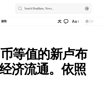
Aa
新闻
民币等值的新卢布
经济流通。依照