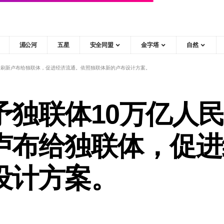
湄公河
五星
安全同盟
金字塔
自然
印刷新卢布给独联体，促进经济流通。依照独联体新的卢布设计方案。
予独联体10万亿人
卢布给独联体，促进
设计方案。