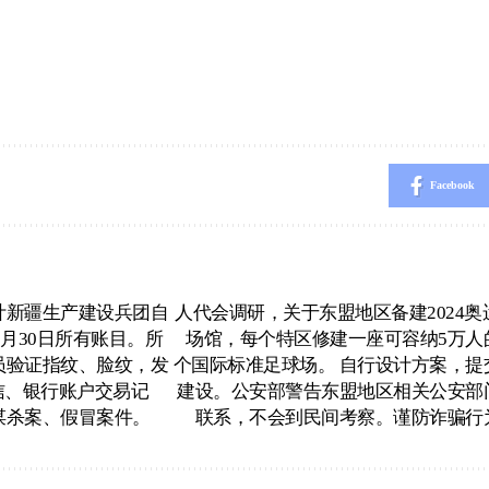
Facebook
计新疆生产建设兵团自
人代会调研，关于东盟地区备建2024奥
年6月30日所有账目。所
场馆，每个特区修建一座可容纳5万人
员验证指纹、脸纹，发
个国际标准足球场。 自行设计方案，提
信、银行账户交易记
建设。公安部警告东盟地区相关公安部
谋杀案、假冒案件。
联系，不会到民间考察。谨防诈骗行