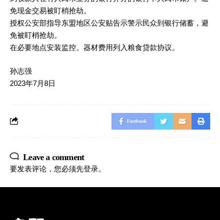
免现金交易被盯梢抢劫。
授权公安部指导东盟地区公安贴告示警示民众到银行储蓄，避
免被盯梢抢劫。
在必要地点安装监控。器材费用列入粮食贷款协议。
孙志强
2023年7月8日
Facebook
Leave a comment
要发表评论，您必须先
登录
。