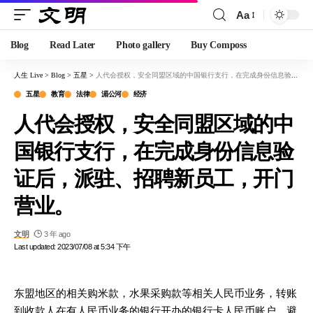
Aa
Blog
Read Later
Photo gallery
Buy Composs
人生 Live
>
Blog
>
五星
>
人代会授权，安全同盟区域的中国银行支行，在完成身份信息验证后，派驻、招聘新员工，开门营业。
五星
教育
法律
湄公河
经济
人代会授权，安全同盟区域的中
国银行支行，在完成身份信息验
证后，派驻、招聘新员工，开门
营业。
文明
3 年 ago
Last updated: 2023/07/08 at 5:34 下午
东盟地区的相关购米款，水果采购款等相关人民币业务，转账
到收款人在有人民币业务的银行开办的银行卡人民币账户。避