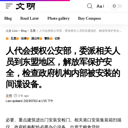
Aa
Blog
Read Later
Photo gallery
Buy Composs
人生 Live
>
Blog
>
五星
>
人代会授权公安部，委派相关人员到东盟地区，解放军保护安全，检查政府机构内部被安装的间谍设备。
五星
法律
湄公河
警告
记录
人代会授权公安部，委派相关人
员到东盟地区，解放军保护安
全，检查政府机构内部被安装的
间谍设备。
文明
3 年 ago
Last updated: 2023/07/02 at 1:55 下午
必要、重点建筑进出门安装安检门。相关港口安装集装箱扫描
仪。政府机构配给必要办公设备。出资于粮食贷款。