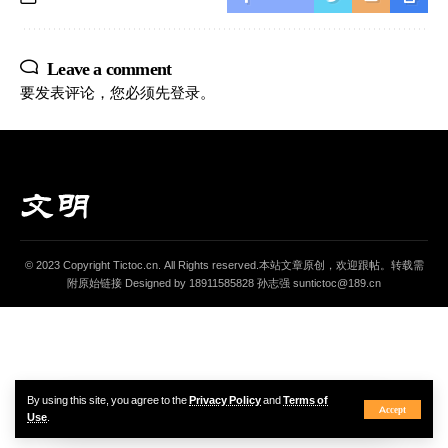
Leave a comment
要发表评论，您必须先
登录
。
© 2023 Copyright Tictoc.cn. All Rights reserved.本站文章原创，欢迎跟帖。转载需
附原始链接 Designed by 18911585828 孙志强 suntictoc@189.cn
By using this site, you agree to the
Privacy Policy
and
Terms of
Accept
Use
.