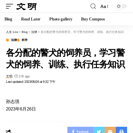
Aa
Blog
Read Later
Photo gallery
Buy Composs
人生 Live
>
Blog
>
法律
>
各分配的警犬的饲养员，学习警犬的饲养、训练、执行任务知识
法律
科学
各分配的警犬的饲养员，学习警
犬的饲养、训练、执行任务知识
文明
3 年 ago
Last updated: 2023/06/26 at 9:32 下午
孙志强
2023年6月26日
Facebook