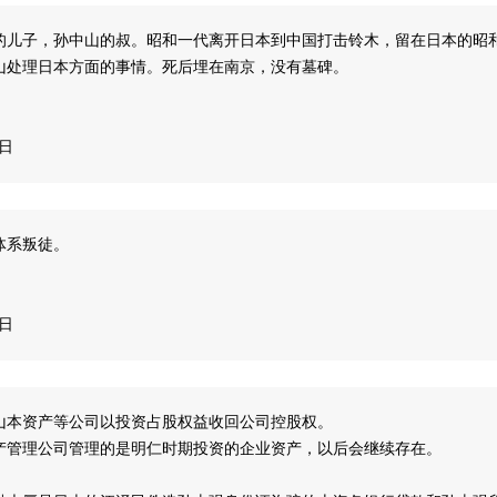
的儿子，孙中山的叔。昭和一代离开日本到中国打击铃木，留在日本的昭
山处理日本方面的事情。死后埋在南京，没有墓碑。
9日
体系叛徒。
9日
山本资产等公司以投资占股权益收回公司控股权。
产管理公司管理的是明仁时期投资的企业资产，以后会继续存在。