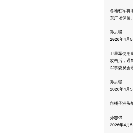
各地驻军将
东广场保留
孙志强
2026年4月
卫星军使用
攻击后，通
军事委员会
孙志强
2026年4月
向橘子洲头
孙志强
2026年4月