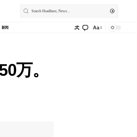
Aa
新闻
50万。