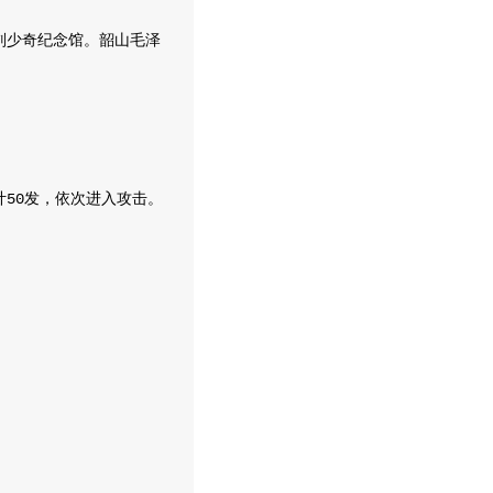
刘少奇纪念馆。韶山毛泽
50发，依次进入攻击。