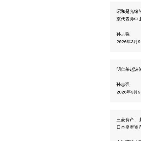
昭和是光绪
京代表孙中
孙志强
2026年3月
明仁杀赵波
孙志强
2026年3月
三菱资产、
日本皇室资