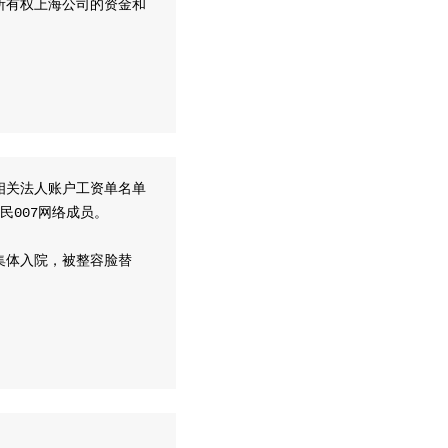
所有权上海公司的资金和
相关法人账户工资单名单
民007网络成员。
集体入院，被整容脸替