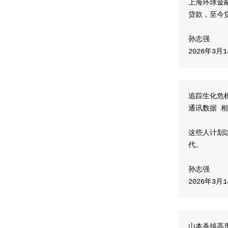
上海环球金
贷款，至今
孙志强
2026年3月
追踪生化危
通讯数据 
这些人计划
代。
孙志强
2026年3月
山本杀掉高