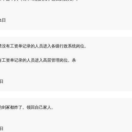
21日
禁没有工资单记录的人员进入各级行政系统岗位。
有工资单记录的人员进入高层管理岗位。杀
1日
的剑冢都炸了。领回自己家人。
5日