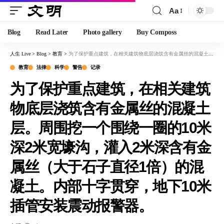
Aa
Blog
Read Later
Photo gallery
Buy Composs
人生 Live
>
Blog
>
教育
>
为了保护重点建筑，在相关建筑物底层浇筑含有金属丝的混凝土层。周围挖一个围绕一圈的10米深2米宽壕沟，灌入2米深含有金属丝（大于石子直径1倍）的混凝土。内部十字贯穿，地下10米插管安装震动报警器。
教育
法律
科学
警告
记录
为了保护重点建筑，在相关建筑
物底层浇筑含有金属丝的混凝土
层。周围挖一个围绕一圈的10米
深2米宽壕沟，灌入2米深含有金
属丝（大于石子直径1倍）的混
凝土。内部十字贯穿，地下10米
插管安装震动报警器。