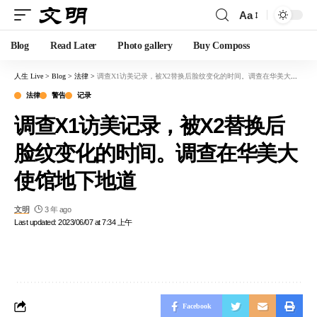
Aa
Blog
Read Later
Photo gallery
Buy Composs
人生 Live
>
Blog
>
法律
>
调查X1访美记录，被X2替换后脸纹变化的时间。调查在华美大使馆地下地道
法律
警告
记录
调查X1访美记录，被X2替换后
脸纹变化的时间。调查在华美大
使馆地下地道
文明
3 年 ago
Last updated: 2023/06/07 at 7:34 上午
Facebook