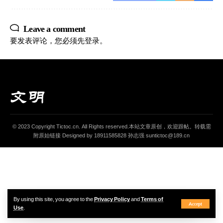
Leave a comment
要发表评论，您必须先
登录
。
© 2023 Copyright Tictoc.cn. All Rights reserved.本站文章原创，欢迎跟帖。转载需
附原始链接 Designed by 18911585828 孙志强 suntictoc@189.cn
By using this site, you agree to the
Privacy Policy
and
Terms of
Accept
Use
.