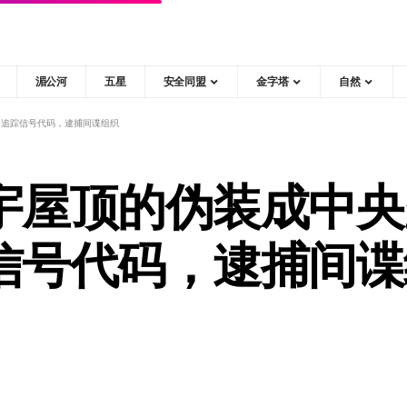
湄公河
五星
安全同盟
金字塔
自然
，追踪信号代码，逮捕间谍组织
宇屋顶的伪装成中央
信号代码，逮捕间谍