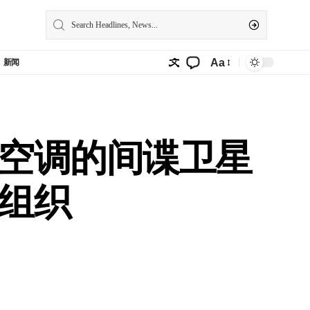
Aa
新闻
空调的间谍卫星
组织