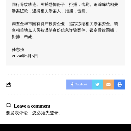
同行骨纹轨迹。围捕恐怖份子，拒捕，击毙。追踪冻结相关
涉案赃款，逮捕相关涉案人，拒捕，击毙。

调查金华市国有资产投资企业，追踪冻结相关涉案资金。调
查相关地点人员被谋杀身份信息诈骗案件。锁定骨纹围捕，
拒捕，击毙。

孙志强

2024年5月5日
Facebook
Leave a comment
要发表评论，您必须先
登录
。