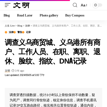
Aa
Blog
Read Later
Photo gallery
Buy Composs
人生 Live
>
Blog
>
法律
>
调查义乌商贸城、义乌港所有商户、工作人员、在职、离职、退休、脸纹、指纹、DNA记录
法律
警告
记录
调查义乌商贸城、义乌港所有商
户、工作人员、在职、离职、退
休、脸纹、指纹、DNA记录
文明
3 年 ago
Last updated: 2024/05/05 at 5:00 下午
调查穿透扫描数据，统计2小时以上骨纹保持不动数量，疑
为死尸，调查同行骨纹轨迹，核定身份信息，调查手机通讯
记录IP交互路由路径，核实相关位置骨纹轨迹，通信内容，