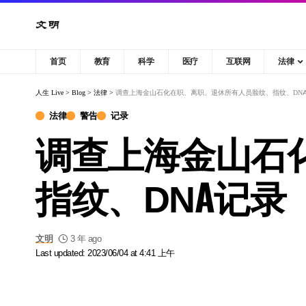
首页
教育
科学
医疗
互联网
法律
人生 Live
>
Blog
>
法律
>
调查上海金山石化在职、离职、退休所有人员脸纹、指纹、DN
法律
警告
记录
调查上海金山石
指纹、DNA记录
文明
3 年 ago
Last updated: 2023/06/04 at 4:41 上午