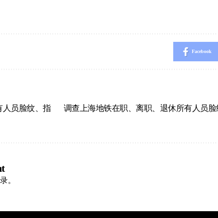
Facebook
有人员脸纹、指
调查上海地铁在职、离职、退休所有人员脸
t
录
。