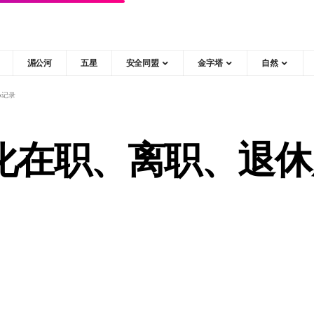
湄公河
五星
安全同盟
金字塔
自然
A记录
化在职、离职、退休