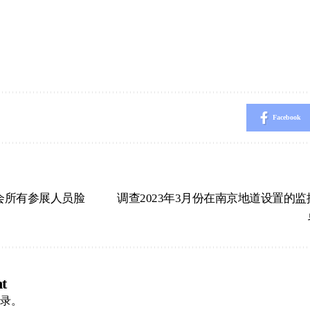
Facebook
交会所有参展人员脸
调查2023年3月份在南京地道设置的
t
录
。