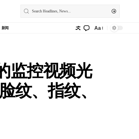
Aa
新闻
部的监控视频光
脸纹、指纹、