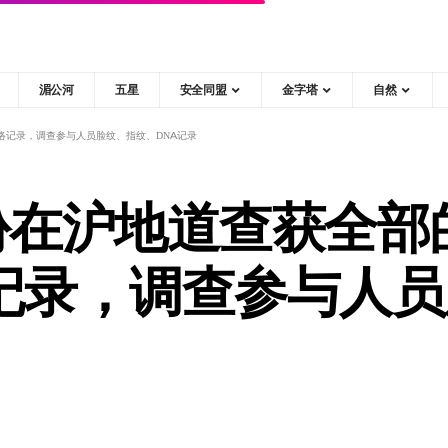
湄公河
五星
安全同盟
金字塔
自然
网络记录，调查参与人员脸纹、指纹、DNA记录
月份在沪地道查获全
记录，调查参与人员