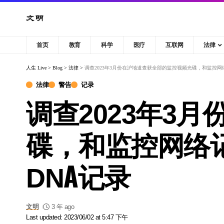
首页
教育
科学
医疗
互联网
法律
人生 Live
>
Blog
>
法律
>
调查2023年3月份在沪地道查获全部的监控视频光碟，和监控
法律
警告
记录
调查2023年3
碟，和监控网络
DNA记录
文明
3 年 ago
Last updated: 2023/06/02 at 5:47 下午