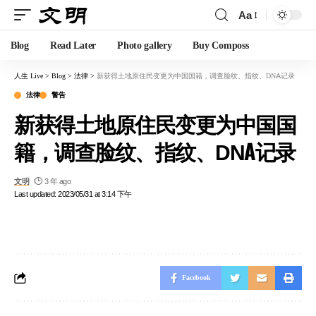
Aa
Blog
Read Later
Photo gallery
Buy Composs
人生 Live
>
Blog
>
法律
>
新获得土地原住民变更为中国国籍，调查脸纹、指纹、DNA记录
法律
警告
新获得土地原住民变更为中国国
籍，调查脸纹、指纹、DNA记录
文明
3 年 ago
Last updated: 2023/05/31 at 3:14 下午
Facebook