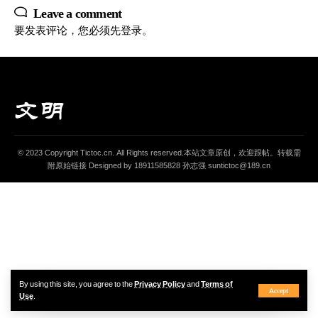
Leave a comment
要发表评论，您必须先
登录
。
© 2023 Copyright Tictoc.cn. All Rights reserved.本站文章原创，欢迎跟帖。转载需
附原始链接 Designed by 18911585828 孙志强 suntictoc@189.cn
By using this site, you agree to the
Privacy Policy
and
Terms of
Accept
Use
.