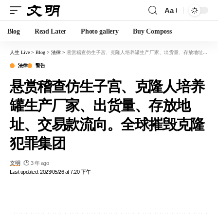
Aa
Blog
Read Later
Photo gallery
Buy Composs
人生 Live
>
Blog
>
法律
>
悬赏稽查仿生子宫、克隆人培养罐生产厂家、出货量、存放地址、交易款流向。全球摧毁克隆犯罪集团
法律
警告
悬赏稽查仿生子宫、克隆人培养
罐生产厂家、出货量、存放地
址、交易款流向。全球摧毁克隆
犯罪集团
文明
3 年 ago
Last updated: 2023/05/26 at 7:20 下午