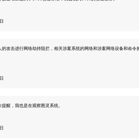
8日
人的攻击进行网络劫持阻拦，相关涉案系统的网络和涉案网络设备和命令
8日
未提醒，我也是在观察图灵系统。
8日