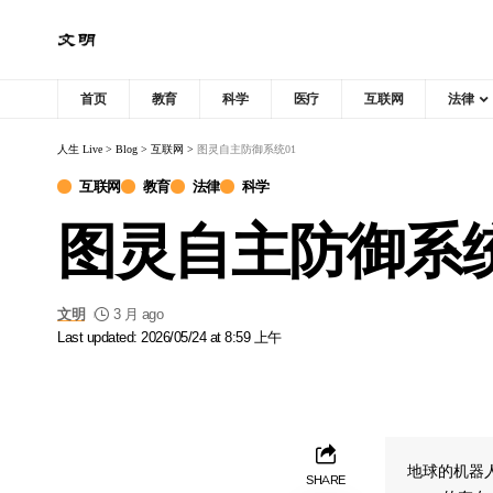
首页
教育
科学
医疗
互联网
法律
人生 Live
>
Blog
>
互联网
>
图灵自主防御系统01
互联网
教育
法律
科学
图灵自主防御系统
文明
3 月 ago
Last updated: 2026/05/24 at 8:59 上午
地球的机器
SHARE