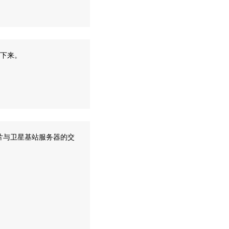
再下来。
片与卫星基站服务器的交