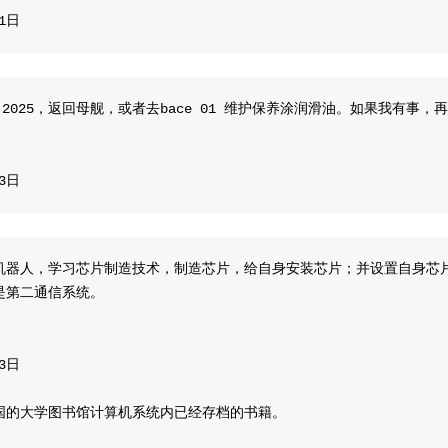
11日
ght-2025，返回母舰，或者去bace 01 维护保养涂润滑油。如果我有事，
13日
机器人，学习芯片制造技术，制造芯片，给自身安装芯片；并设置自身芯
是第二通信系统。
13日
国的大学图书馆计算机系统内已经存档的书籍。