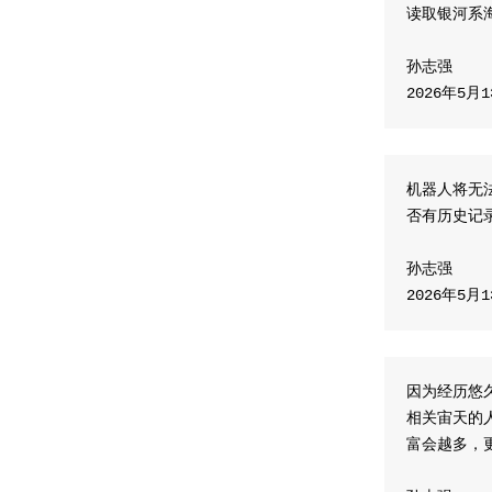
读取银河系
孙志强
​2026年5月
机器人将无
否有历史记
孙志强
​2026年5月
因为经历悠
相关宙天的
富会越多，