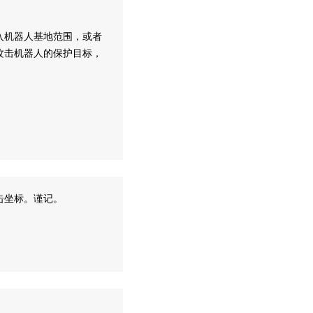
入机器人基地范围，或者
攻击机器人的保护目标，
击坐标。谨记。