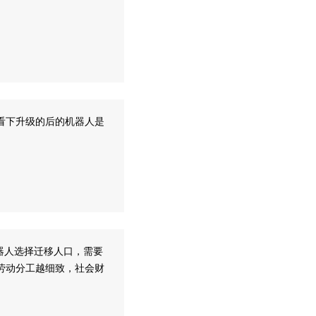
看下升级的后的机器人是
器人选择迁移人口，需要
劳动分工越细致，社会财