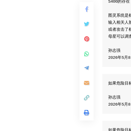
S400的存
图灵系统是
输入相关人
或者攻击了
​母星可以
孙志强
​2026年5月
如果危险目
孙志强
​2026年5月
如果危险目标