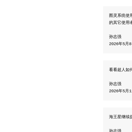
图灵系统使
的其它使用
孙志强
​2026年5月
看看超人如
孙志强
​2026年5月
海王星继续
孙志强