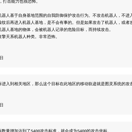
在，打击能力也很恐怖。
机器人基于自身基地范围的自我防御保护攻击行为。不攻击机器人，不进
脸纹后再进入机器人基地，是不会有事的。但是如果攻击了机器人，或者
机器人基地的物体，会被机器人记录的危险目标，而持续攻击。
调查擎天系机器人种类。非常恐怖。
8日
标进入到相关地区，那么这个目标在此地区的移动轨迹就是图灵系统的攻
8日
数量增加达到了S400攻击标准，就会成为S400的攻击坐标。