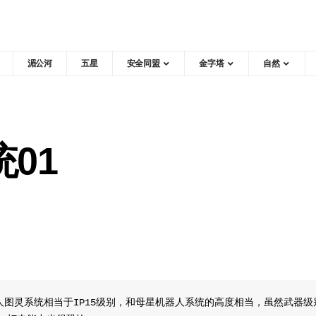
湄公河
五星
安全同盟
金字塔
自然
01
人图灵系统相当于IP15级别，和母星机器人系统的高度相当，虽然武器