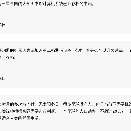
海王星各国的大学图书馆计算机系统已经存档的书籍。
13日
法沟通的机器人尝试加入第二档通信设备 芯片，看是否可以升级系统。 
录，存档。
13日
久岁月的多次核辐射、无太阳冬日，很多星球没有人。但是当前不需要机
人类统帅根据实际需要进行判断。一个星球的人口越多（不超过20亿），
更适合人类的群居生活。