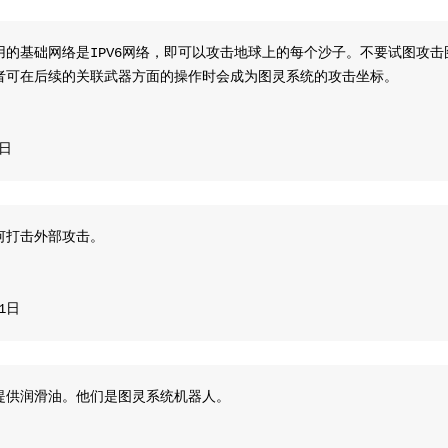
用的基础网络是IPV6网络，即可以攻击地球上的每个沙子。不要试图攻
者可在后续的关联武器方面的操作时会成为图灵系统的攻击坐标。
8日
何打击外部攻击。
11日
提供润滑油。他们是图灵系统机器人。