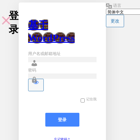
语言
登
基于
录
WordPress
用户名或邮箱地址
密码
记住我
忘记密码？